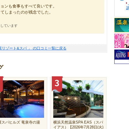
ションも食事もすべて良いです。
ってしまったのが残念でした。
にしています
原リゾート&スパ 」 の口コミ一覧に戻る
グ
濱スパヒルズ 竜泉寺の湯
横浜天然温泉SPA EAS（スパ
イアス）【2026年7月28日(火)