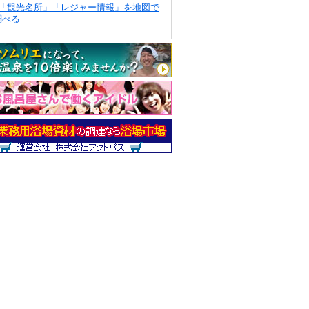
「観光名所」「レジャー情報」を地図で
調べる