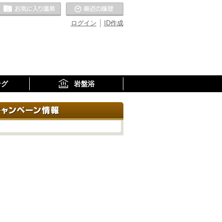
お気に入りの温泉
最近の履歴
ログイン
ID作成
ング
岩盤浴