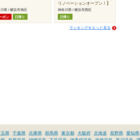
リノベーションオープン！】
川県 / 横浜市旭区
神奈川県 / 横浜市西区
ーポン
日帰り
日帰り
ランキングをもっと見る
埼玉県
千葉県
兵庫県
群馬県
東京都
大阪府
北海道
長野県
愛知県
箱根
有馬温泉
城崎温泉
下呂温泉
伊香保温泉
道後温泉
黒川温泉