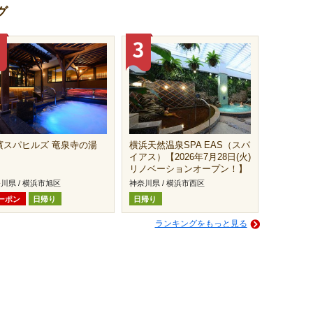
グ
濱スパヒルズ 竜泉寺の湯
横浜天然温泉SPA EAS（スパ
イアス）【2026年7月28日(火)
リノベーションオープン！】
川県 / 横浜市旭区
神奈川県 / 横浜市西区
ーポン
日帰り
日帰り
ランキングをもっと見る