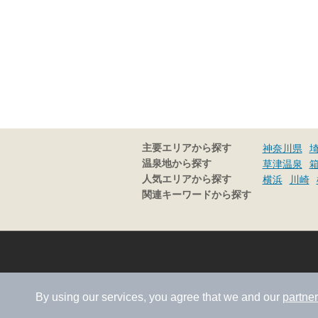
主要エリアから探す
神奈川県
温泉地から探す
草津温泉
人気エリアから探す
横浜
川崎
関連キーワードから探す
By using our services, you agree that we and our
partne