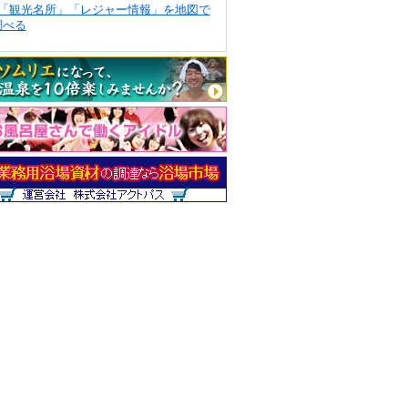
「観光名所」「レジャー情報」を地図で
調べる