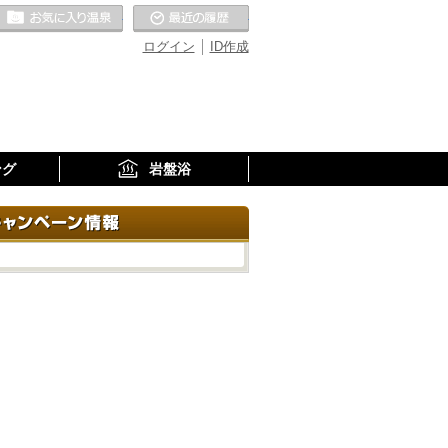
お気に入りの温泉
最近の履歴
ログイン
ID作成
ング
岩盤浴