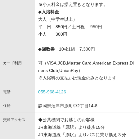
※小人料金は据え置きとなります。
◆
入浴料金
大人（中学生以上）
平 日 850円／土日祝 950円
小人 300円
◆
回数券
10枚1組 7,300円
可（VISA,JCB,Master Card,American Express,Di
カード利用
ner's Club,UnionPay）
※入浴料の支払いは現金のみとなります
055-968-4126
電話
静岡県沼津市原町中2丁目14-8
住所
◆公共機関でお越しのお客様
交通アクセス
JR東海道線「原駅」より徒歩15分
JR東海道線「原駅」よりバスに乗り換え３分