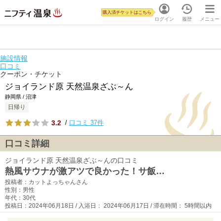
購入済チケットはこちら
ログイン
履歴
メニュー
施設情報
口コミ
クーポン・チケット
ジョイランド原 天然温泉ざぶ～ん
静岡県 / 沼津
日帰り
3.2
/
口コミ 37件
口コミ詳細
ジョイランド原 天然温泉ざぶ～んの口コミ
熱風サウナが激アツで良かった！サ飯…
投稿者：カットよっちゃんさん
性別：男性
年代：30代
投稿日：2024年06月18日 / 入浴日： 2024年06月17日 / 滞在時間： 5時間以内