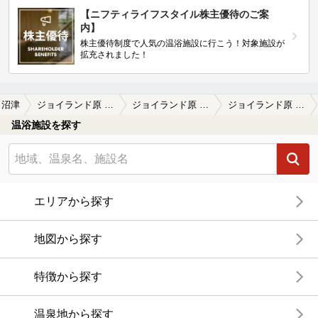
【ニフティライフスタイル株主優待のご案
内】
株主優待制度で人気の温浴施設に行こう！対象施設が
拡充されました！
沼津
ジョイランド原 天然温泉ざぶ～ん
ジョイランド原 天然温泉ざぶ～んの口コミ一覧
ジョイランド原 天然温泉ざぶ～んの口コミ 熱風サウナが激アツで良かった！サ飯…
温浴施設を探す
エリアから探す
地図から探す
特徴から探す
温泉地から探す