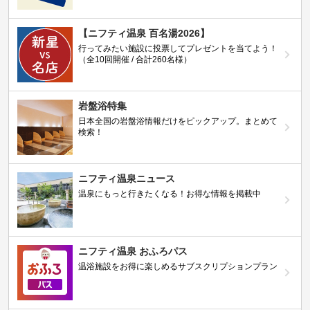
【ニフティ温泉 百名湯2026】
行ってみたい施設に投票してプレゼントを当てよう！
（全10回開催 / 合計260名様）
岩盤浴特集
日本全国の岩盤浴情報だけをピックアップ。まとめて
検索！
ニフティ温泉ニュース
温泉にもっと行きたくなる！お得な情報を掲載中
ニフティ温泉 おふろパス
温浴施設をお得に楽しめるサブスクリプションプラン