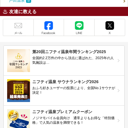
戸田温泉
5
友達に教える
メール
Facebook
LINE
X
第20回ニフティ温泉年間ランキング2025
全国約2.2万件の中から頂点に選ばれた、2025年の人
気施設は…
ニフティ温泉 サウナランキング2026
おふろ好きユーザーの投票により、全国No.1サウナが
決定！
ニフティ温泉プレミアムクーポン
ノジマモバイル会員向け 通常よりもお得な「特別価
格」で人気の温泉を満喫できる！