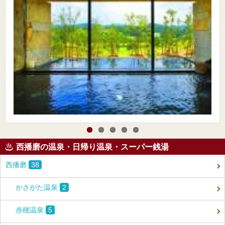
西播磨の温泉・日帰り温泉・スーパー銭湯
西播磨
38
かさがた温泉
2
赤穂温泉
5