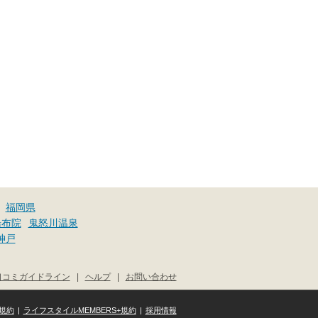
福岡県
湯布院
鬼怒川温泉
神戸
口コミガイドライン
|
ヘルプ
|
お問い合わせ
規約
|
ライフスタイルMEMBERS+規約
|
採用情報