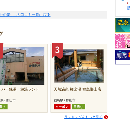
館中の湯 」 の口コミ一覧に戻る
グ
ーパー銭湯 遊湯ランド
天然温泉 極楽湯 福島郡山店
県 / 郡山市
福島県 / 郡山市
帰り
クーポン
日帰り
ランキングをもっと見る