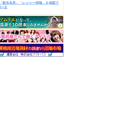
「観光名所」「レジャー情報」を地図で
調べる