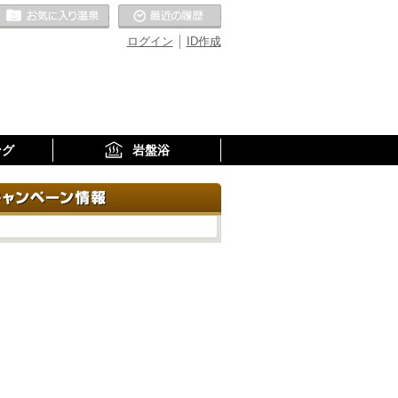
お気に入りの温泉
最近の履歴
ログイン
ID作成
ング
岩盤浴