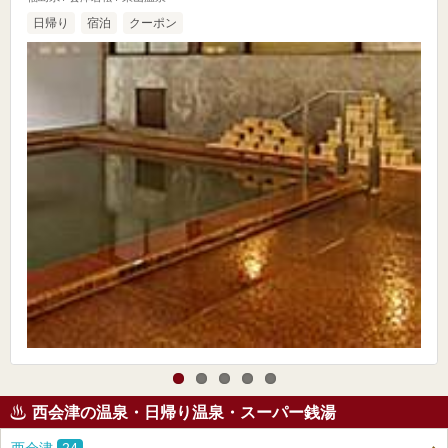
日帰り
宿泊
クーポン
西会津の温泉・日帰り温泉・スーパー銭湯