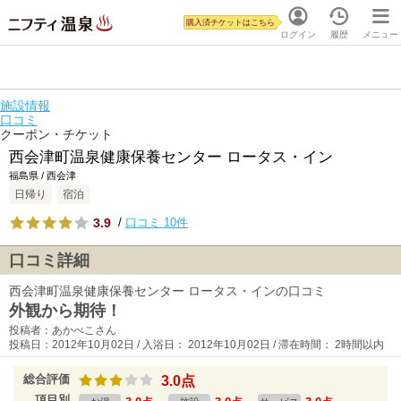
購入済チケットはこちら
ログイン
履歴
メニュー
施設情報
口コミ
クーポン・チケット
西会津町温泉健康保養センター ロータス・イン
福島県 / 西会津
日帰り
宿泊
3.9
/
口コミ 10件
口コミ詳細
西会津町温泉健康保養センター ロータス・インの口コミ
外観から期待！
投稿者：あかべこさん
投稿日：2012年10月02日 / 入浴日： 2012年10月02日 / 滞在時間： 2時間以内
総合評価
3.0点
項目別