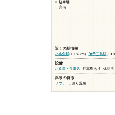
駐車場
完備
近くの駅情報
小歩危駅
(10.87km)
伊予三島駅
(10.
設備
お食事・食事処
駐車場あり
休憩所
温泉の特徴
サウナ
日帰り温泉