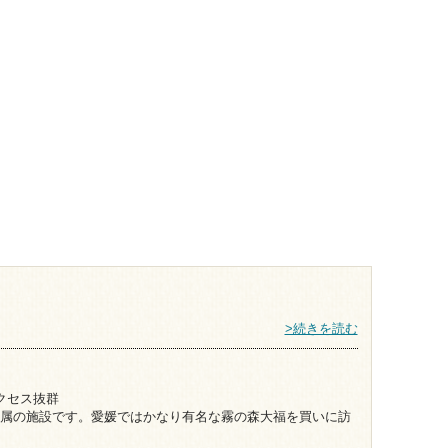
>続きを読む
なりの山奥ですがアクセス抜群
属の施設です。愛媛ではかなり有名な霧の森大福を買いに訪