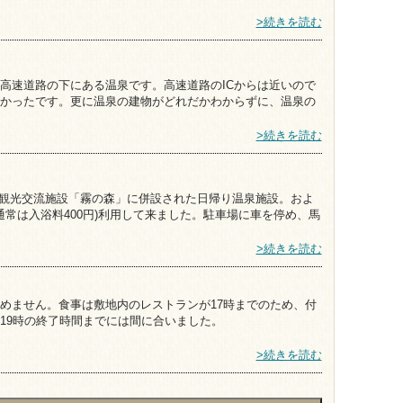
>続きを読む
高速道路の下にある温泉です。高速道路のICからは近いので
かったです。更に温泉の建物がどれだかわからずに、温泉の
>続きを読む
分。観光交流施設「霧の森」に併設された日帰り温泉施設。およ
(通常は入浴料400円)利用して来ました。駐車場に車を停め、馬
>続きを読む
めません。食事は敷地内のレストランが17時までのため、付
19時の終了時間までには間に合いました。
>続きを読む