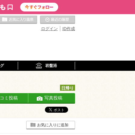
お気に入りの温泉
最近の履歴
ログイン
ID作成
グ
岩盤浴
日帰り
コミ投稿
写真投稿
お気に入りに追加