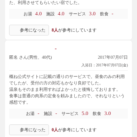
た、利用させてもらいたい宿でした。
4.0
4.0
3.0
-
お湯
施設
サービス
飲食
参考になった
8人
が参考にしています
-
匿名 さん(男性、40代)
2017年07月07日
入浴日：2017年07月07日(金)
概ね公式サイトに記載の通りのサービスで。昼食のみの利用
でしたが、受付の方の対応もかなり良好でした。
温泉もそのまま利用すればよかったと後悔しております。
食事は普通の肉系の定食を頼みましたので、それなりという
感想です。
-
-
5.0
3.0
お湯
施設
サービス
飲食
参考になった
0人
が参考にしています