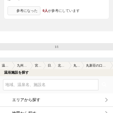
参考になった
0人
が参考にしています
1/1
温泉TOP
九州・沖縄
宮崎県
日南
北郷温泉
丸新荘
丸新荘の口コミ一覧
温浴施設を探す
エリアから探す