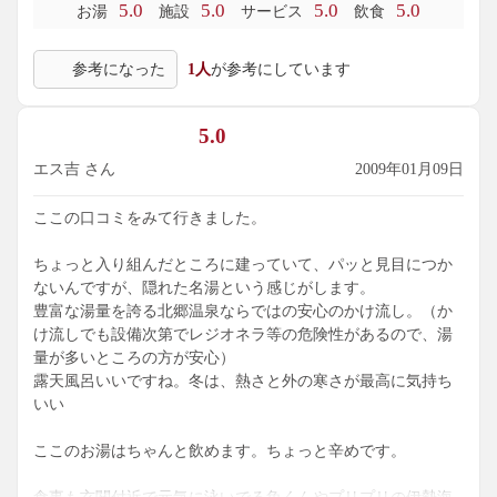
5.0
5.0
5.0
5.0
お湯
施設
サービス
飲食
参考になった
1人
が参考にしています
5.0
エス吉 さん
2009年01月09日
ここの口コミをみて行きました。
ちょっと入り組んだところに建っていて、パッと見目につか
ないんですが、隠れた名湯という感じがします。
豊富な湯量を誇る北郷温泉ならではの安心のかけ流し。（か
け流しでも設備次第でレジオネラ等の危険性があるので、湯
量が多いところの方が安心）
露天風呂いいですね。冬は、熱さと外の寒さが最高に気持ち
いい
ここのお湯はちゃんと飲めます。ちょっと辛めです。