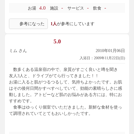
4.0
-
-
-
お湯
施設
サービス
飲食
参考になった
1人
が参考にしています
5.0
ミム さん
2010年01月06日
入浴日：2009年11月22日(日)
数多くある温泉宿の中で、泉質がすごく良いと噂を聞き
友人3人と、ドライブがてら行ってきました！！
お湯に入ると肌がつるつるして、気持ちよかったです。お肌
はその後何日間かすべすべしていて、効能の素晴らしさに感
動しました。アトピーなど肌のお悩みがある方には、特にお
すすめです。
食事はゆっくり個室でいただきました。新鮮な食材を使っ
て調理されていてとてもおいしかったです。