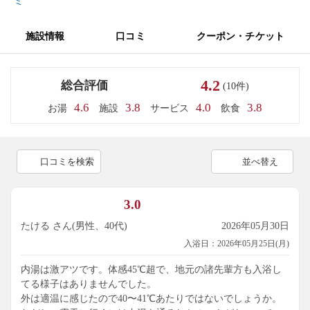
ミ
施設情報
口コミ
クーポン・チケット
4.2
総合評価
(10件)
4.6
3.8
4.0
3.8
お湯
施設
サービス
飲食
口コミを検索
並べ替え
3.0
たける さん(男性、40代)
2026年05月30日
入浴日：2026年05月25日(月)
内湯は激アツです。体感45℃超で、地元の諸先輩方も入浴し
てる様子はありませんでした。
外は適温に感じたので40〜41℃あたりではないでしょうか。