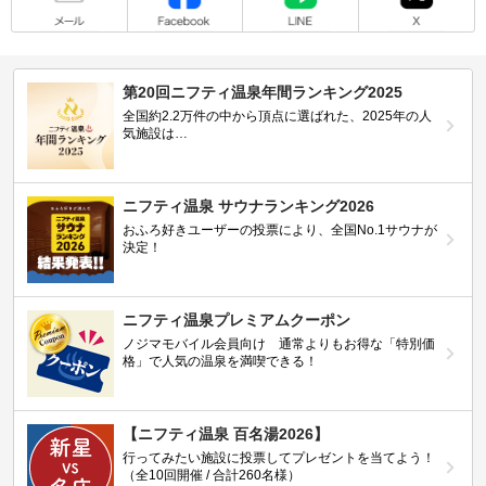
第20回ニフティ温泉年間ランキング2025
全国約2.2万件の中から頂点に選ばれた、2025年の人
気施設は…
ニフティ温泉 サウナランキング2026
おふろ好きユーザーの投票により、全国No.1サウナが
決定！
ニフティ温泉プレミアムクーポン
ノジマモバイル会員向け 通常よりもお得な「特別価
格」で人気の温泉を満喫できる！
【ニフティ温泉 百名湯2026】
行ってみたい施設に投票してプレゼントを当てよう！
（全10回開催 / 合計260名様）