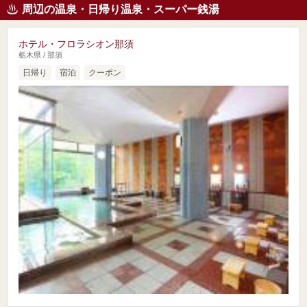
周辺の温泉・日帰り温泉・スーパー銭湯
ホテル・フロラシオン那須
栃木県 / 那須
日帰り
宿泊
クーポン