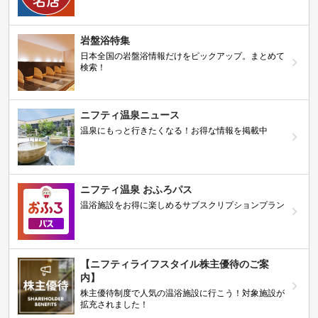
岩盤浴特集
日本全国の岩盤浴情報だけをピックアップ。まとめて
検索！
ニフティ温泉ニュース
温泉にもっと行きたくなる！お得な情報を掲載中
ニフティ温泉 おふろパス
温浴施設をお得に楽しめるサブスクリプションプラン
【ニフティライフスタイル株主優待のご案
内】
株主優待制度で人気の温浴施設に行こう！対象施設が
拡充されました！