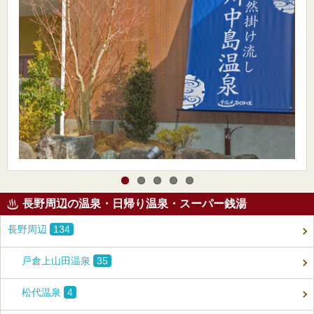
長野周辺の温泉・日帰り温泉・スーパー銭湯
長野周辺
134
戸倉上山田温泉
35
松代温泉
4