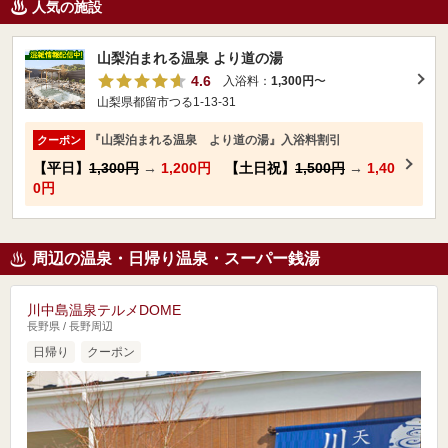
人気の施設
山梨泊まれる温泉 より道の湯
4.6
入浴料：
1,300円
〜
山梨県都留市つる1-13-31
『山梨泊まれる温泉 より道の湯』入浴料割引
クーポン
【平日】
1,300円
→
1,200円
【土日祝】
1,500円
→
1,40
0円
周辺の温泉・日帰り温泉・スーパー銭湯
川中島温泉テルメDOME
長野県 / 長野周辺
日帰り
クーポン