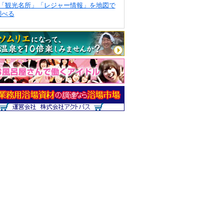
「観光名所」「レジャー情報」を地図で
調べる