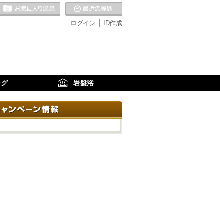
お気に入りの温泉
最近の履歴
ログイン
ID作成
ング
岩盤浴