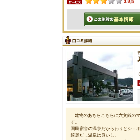
3.8点
建物のあちらこちらに六文銭の
す。
国民宿舎の温泉だからわりとショ
綺麗だし温泉は良いし。