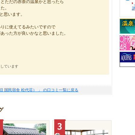
るとただの赤茶の温泉かと思ったら
した。
いと思います。
わりに使えてるみたいですので
があった方が良いかなと思いました。
にしています
（旧 国民宿舎 松代荘） 」 の口コミ一覧に戻る
グ