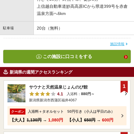
上信越自動車道妙高高原ICから県道399号を赤倉
温泉方面へ6km
20台（無料）
駐車場
施設情報
この施設に口コミをする
新潟県の週間アクセスランキング
1
サウナと天然温泉じょんのび館
4.1
入浴料：
880円～
新潟県新潟市西蒲区福井4067
入浴料＋タオルセット 50円引き（小人は平日のみ）
クーポン
【大人】
1,130円
→
1,080円
【小人】
650円
→
600円