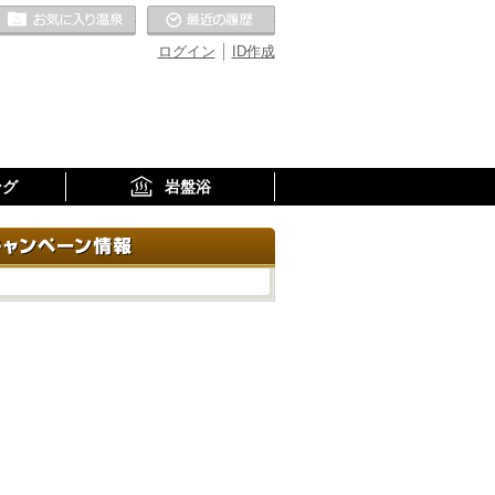
お気に入りの温泉
最近の履歴
ログイン
ID作成
ング
岩盤浴