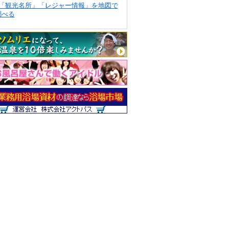
「観光名所」「レジャー情報」を地図で
調べる