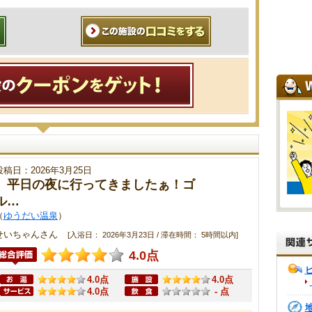
投稿日：2026年3月25日
平日の夜に行ってきましたぁ！ゴ
ル…
（
ゆうだい温泉
）
せいちゃんさん
[入浴日： 2026年3月23日 / 滞在時間： 5時間以内]
4.0点
4.0点
4.0点
4.0点
- 点