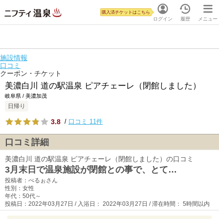
購入済チケットはこちら
ログイン
履歴
メニュー
施設情報
口コミ
クーポン・チケット
美濃白川 道の駅温泉 ピアチェーレ（閉館しました）
岐阜県 / 美濃加茂
日帰り
3.8
/
口コミ 11件
口コミ詳細
美濃白川 道の駅温泉 ピアチェーレ（閉館しました）の口コミ
3月末日で温泉施設が閉館との事で、とて…
投稿者：べるぉさん
性別：女性
年代：50代～
投稿日：2022年03月27日 / 入浴日： 2022年03月27日 / 滞在時間： 5時間以内