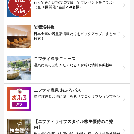
行ってみたい施設に投票してプレゼントを当てよう！
（全10回開催 / 合計260名様）
岩盤浴特集
日本全国の岩盤浴情報だけをピックアップ。まとめて
検索！
ニフティ温泉ニュース
温泉にもっと行きたくなる！お得な情報を掲載中
ニフティ温泉 おふろパス
温浴施設をお得に楽しめるサブスクリプションプラン
【ニフティライフスタイル株主優待のご案
内】
株主優待制度で人気の温浴施設に行こう！対象施設が