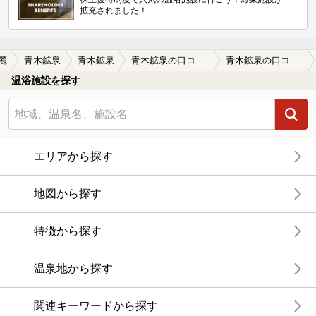
拡充されました！
麓
青木鉱泉
青木鉱泉
青木鉱泉の口コミ一覧
青木鉱泉の口コミ 山奥の情緒ある鉱泉宿
温浴施設を探す
エリアから探す
地図から探す
特徴から探す
温泉地から探す
関連キーワードから探す