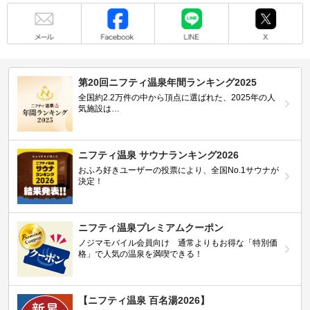
メール
Facebook
LINE
X
第20回ニフティ温泉年間ランキング2025
全国約2.2万件の中から頂点に選ばれた、2025年の人
気施設は…
ニフティ温泉 サウナランキング2026
おふろ好きユーザーの投票により、全国No.1サウナが
決定！
ニフティ温泉プレミアムクーポン
ノジマモバイル会員向け 通常よりもお得な「特別価
格」で人気の温泉を満喫できる！
【ニフティ温泉 百名湯2026】