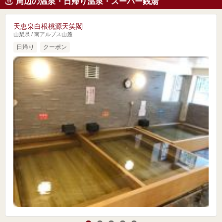
周辺の温泉・日帰り温泉・スーパー銭湯
天恵泉白根桃源天笑閣
山梨県 / 南アルプス山麓
日帰り
クーポン