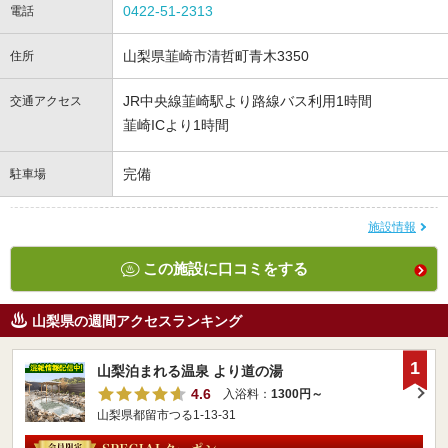
0422-51-2313
電話
山梨県韮崎市清哲町青木3350
住所
JR中央線韮崎駅より路線バス利用1時間
交通アクセス
韮崎ICより1時間
完備
駐車場
施設情報
この施設に口コミをする
山梨県の週間アクセスランキング
1
山梨泊まれる温泉 より道の湯
4.6
入浴料：
1300円～
山梨県都留市つる1-13-31