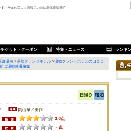
ンドホテルの口コミ情報目の前は湯郷鷺温泉館
子チケット・クーポン
特集・ニュース
ランキ
湯郷温泉
>
湯郷グランドホテル
>
湯郷グランドホテルの口コミ
の前は湯郷鷺温泉館
件
岡山県／美作
3.0点
- 点