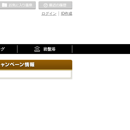
お気に入りの温泉
最近の履歴
ログイン
ID作成
ング
岩盤浴