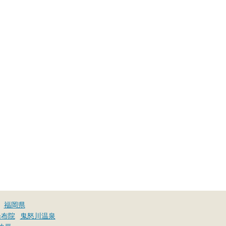
福岡県
湯布院
鬼怒川温泉