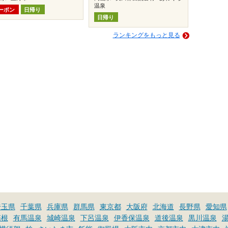
温泉
ーポン
日帰り
日帰り
ランキングをもっと見る
埼玉県
千葉県
兵庫県
群馬県
東京都
大阪府
北海道
長野県
愛知県
箱根
有馬温泉
城崎温泉
下呂温泉
伊香保温泉
道後温泉
黒川温泉