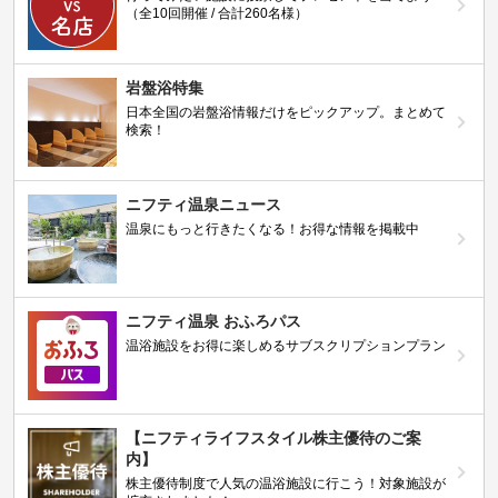
（全10回開催 / 合計260名様）
岩盤浴特集
日本全国の岩盤浴情報だけをピックアップ。まとめて
検索！
ニフティ温泉ニュース
温泉にもっと行きたくなる！お得な情報を掲載中
ニフティ温泉 おふろパス
温浴施設をお得に楽しめるサブスクリプションプラン
【ニフティライフスタイル株主優待のご案
内】
株主優待制度で人気の温浴施設に行こう！対象施設が