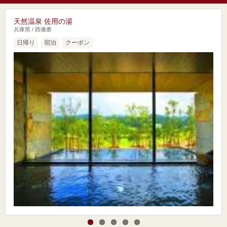
天然温泉 佐用の湯
兵庫県 / 西播磨
日帰り
宿泊
クーポン