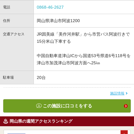
0868-46-2627
電話
岡山県津山市阿波1200
住所
JR因美線「美作河井駅」から市営バス阿波行きで
交通アクセス
15分米山下車する
中国自動車道津山ICから国道53号県道6号118号を
津山市加茂津山市阿波方面へ25㎞
20台
駐車場
施設情報
この施設に口コミをする
岡山県の週間アクセスランキング