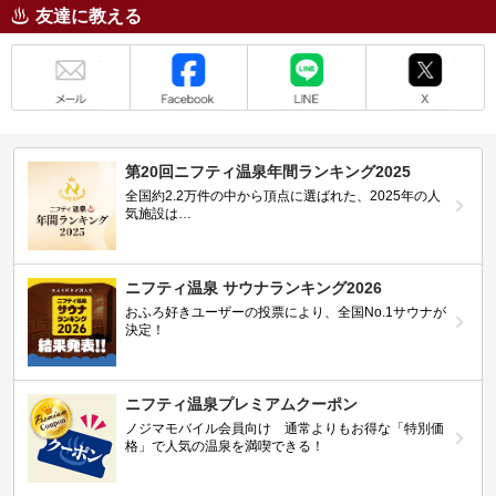
友達に教える
メール
Facebook
LINE
X
第20回ニフティ温泉年間ランキング2025
全国約2.2万件の中から頂点に選ばれた、2025年の人
気施設は…
ニフティ温泉 サウナランキング2026
おふろ好きユーザーの投票により、全国No.1サウナが
決定！
ニフティ温泉プレミアムクーポン
ノジマモバイル会員向け 通常よりもお得な「特別価
格」で人気の温泉を満喫できる！