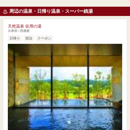
周辺の温泉・日帰り温泉・スーパー銭湯
天然温泉 佐用の湯
兵庫県 / 西播磨
日帰り
宿泊
クーポン