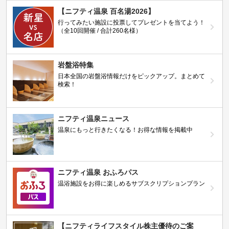
【ニフティ温泉 百名湯2026】
行ってみたい施設に投票してプレゼントを当てよう！
（全10回開催 / 合計260名様）
岩盤浴特集
日本全国の岩盤浴情報だけをピックアップ。まとめて
検索！
ニフティ温泉ニュース
温泉にもっと行きたくなる！お得な情報を掲載中
ニフティ温泉 おふろパス
温浴施設をお得に楽しめるサブスクリプションプラン
【ニフティライフスタイル株主優待のご案