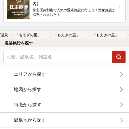
内】
株主優待制度で人気の温浴施設に行こう！対象施設が
拡充されました！
ば温泉
「もえぎの里」 あば温泉薬寿の湯
「もえぎの里」 あば温泉薬寿の湯の口コミ一覧
「もえぎの里」 あば温泉薬寿の湯の口コミ 清涼感ある源泉水風呂
温浴施設を探す
エリアから探す
地図から探す
特徴から探す
温泉地から探す