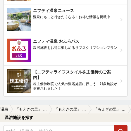
ニフティ温泉ニュース
温泉にもっと行きたくなる！お得な情報を掲載中
ニフティ温泉 おふろパス
温浴施設をお得に楽しめるサブスクリプションプラン
【ニフティライフスタイル株主優待のご案
内】
株主優待制度で人気の温浴施設に行こう！対象施設が
拡充されました！
ば温泉
「もえぎの里」 あば温泉薬寿の湯
「もえぎの里」 あば温泉薬寿の湯の口コミ一覧
「もえぎの里」 あば温泉薬寿の湯の口コミ 画像提供
温浴施設を探す