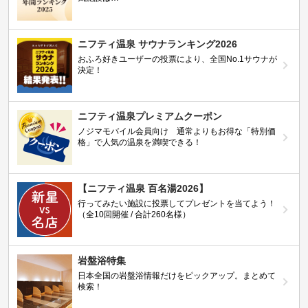
ニフティ温泉 サウナランキング2026
おふろ好きユーザーの投票により、全国No.1サウナが
決定！
ニフティ温泉プレミアムクーポン
ノジマモバイル会員向け 通常よりもお得な「特別価
格」で人気の温泉を満喫できる！
【ニフティ温泉 百名湯2026】
行ってみたい施設に投票してプレゼントを当てよう！
（全10回開催 / 合計260名様）
岩盤浴特集
日本全国の岩盤浴情報だけをピックアップ。まとめて
検索！