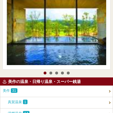
美作の温泉・日帰り温泉・スーパー銭湯
美作
31
真賀温泉
1