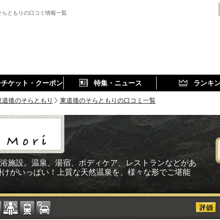
そらともりの口コミ情報一覧
子チケット・クーポン
特集・ニュース
ランキ
東道後のそらともり
東道後のそらともりの口コミ一覧
浴施設。温泉、湯宿、ボディケア、レストランなどがあ
掛けがいっぱい！上質な天然温泉を、様々な形でご堪能