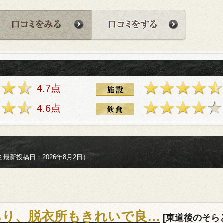
4.7点
4.6点
最新投稿日：2026年8月2日）
あり、脱衣所もきれいで良…
[東道後のそら