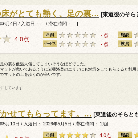
の床がとても熱く、足の裏…
[東道後のそら
6月4日 / 入浴日： - / 滞在時間： - ]
- 点
4.0点
- 点
足の裏を低温火傷してしまいそうなほどでした。
マットが敷いてあるように岩盤浴奥のエリアにも対策をしてもらえると利用
でマットの上を歩くのが辛いです。
考にしています
行かせてもらってます。…
[東道後のそらとも
5月10日 / 入浴日： 2026年5月5日 / 滞在時間： 1泊]
4.0点