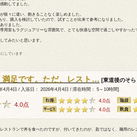
感動してました。
が個々に違い、飽きることなく楽しめました。
あり、購入を検討していたので、試すことが出来て参考になりました。
ありました。
専用室もラグジュアリーな雰囲気で、とても快適な空間で過ごしやすかった
してみたいと思います。
考にしています
、満足です。ただ、レスト…
[東道後のそら
年4月4日 / 入浴日： 2026年4月4日 / 滞在時間： 5～10時間]
4.0点
4.0点
4.0点
レストランで丼を食べたのですが、付いてきたのが、匙ではなく、麺用のレ