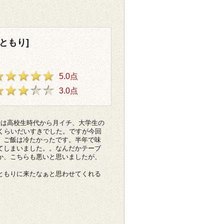
ともり]
5.0点
3.0点
際は高校生時代から月イチ、大学生の
くらいだいすきでした。ですが今回
、ご飯は冷たかったです。半年で味
てしまいました。。なんだかテーブ
か、こちらも悪いと思いましたが、
ともりに来たなぁと思わせてくれる