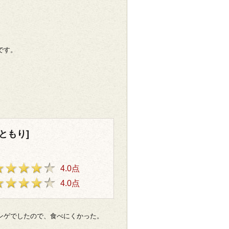
です。
ともり]
4.0点
4.0点
ンゲでしたので、食べにくかった。