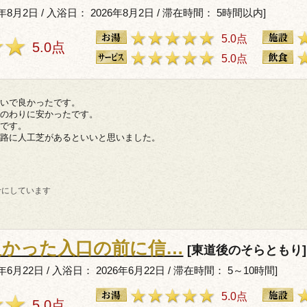
年8月2日 / 入浴日： 2026年8月2日 / 滞在時間： 5時間以内]
5.0点
5.0点
5.0点
いで良かったです。
のわりに安かったです。
です。
路に人工芝があるといいと思いました。
考にしています
良かった入口の前に信…
[東道後のそらともり]
6月22日 / 入浴日： 2026年6月22日 / 滞在時間： 5～10時間]
5.0点
5.0点