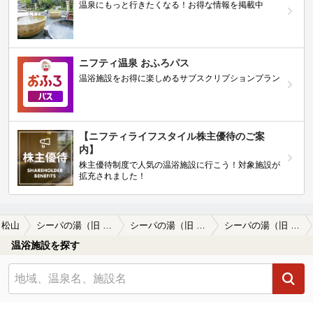
温泉にもっと行きたくなる！お得な情報を掲載中
ニフティ温泉 おふろパス
温浴施設をお得に楽しめるサブスクリプションプラン
【ニフティライフスタイル株主優待のご案
内】
株主優待制度で人気の温浴施設に行こう！対象施設が
拡充されました！
松山
シーパの湯（旧 潮の香りの天然温泉シーパＭＡＫＯＴＯ）
シーパの湯（旧 潮の香りの天然温泉シーパＭＡＫＯＴＯ）の口コミ一覧
シーパの湯（旧 潮の香りの天然温泉シーパＭＡＫＯＴＯ）の口コミ 鹿島で海水浴やバーベキューをした際はほ…
温浴施設を探す