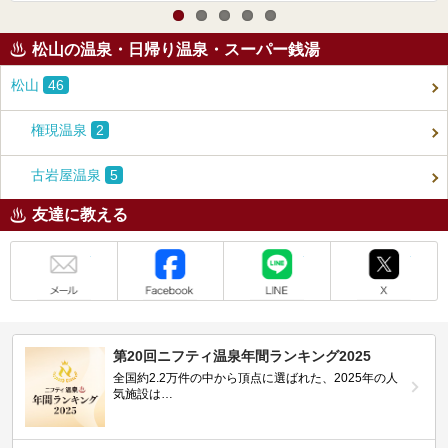
松山の温泉・日帰り温泉・スーパー銭湯
松山
46
権現温泉
2
古岩屋温泉
5
友達に教える
メール
Facebook
LINE
X
第20回ニフティ温泉年間ランキング2025
全国約2.2万件の中から頂点に選ばれた、2025年の人
気施設は…