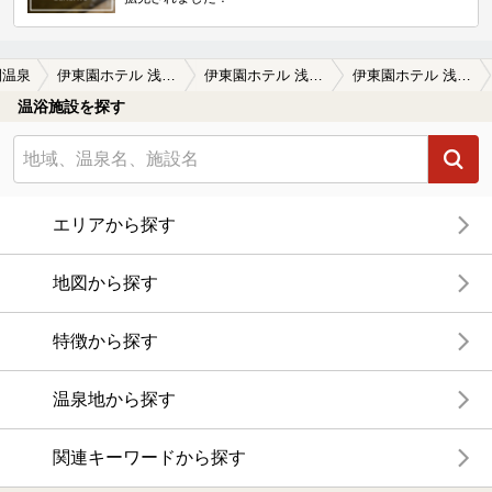
間温泉
伊東園ホテル 浅間の湯（旧 浅間温泉 夜まつり長者）
伊東園ホテル 浅間の湯（旧 浅間温泉 夜まつり長者）の口コミ一覧
伊東園ホテル 浅間の湯（旧 浅間温泉 夜まつり長者）の口コミ 湯口
温浴施設を探す
エリアから探す
地図から探す
特徴から探す
温泉地から探す
関連キーワードから探す