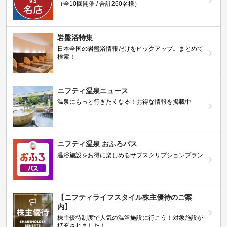
（全10回開催 / 合計260名様）
岩盤浴特集
日本全国の岩盤浴情報だけをピックアップ。まとめて
検索！
ニフティ温泉ニュース
温泉にもっと行きたくなる！お得な情報を掲載中
ニフティ温泉 おふろパス
温浴施設をお得に楽しめるサブスクリプションプラン
【ニフティライフスタイル株主優待のご案
内】
株主優待制度で人気の温浴施設に行こう！対象施設が
拡充されました！