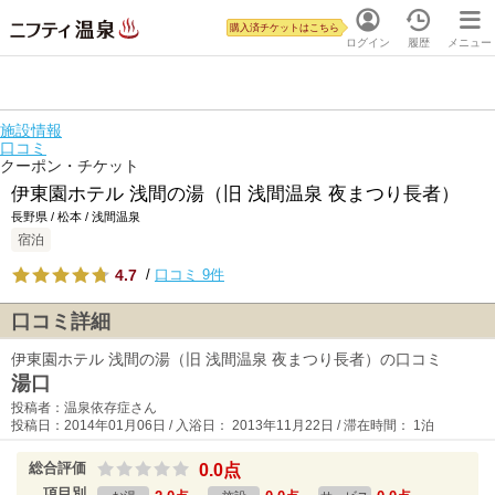
購入済チケットはこちら
ログイン
履歴
メニュー
施設情報
口コミ
クーポン・チケット
伊東園ホテル 浅間の湯（旧 浅間温泉 夜まつり長者）
長野県 / 松本 / 浅間温泉
宿泊
4.7
/
口コミ 9件
口コミ詳細
伊東園ホテル 浅間の湯（旧 浅間温泉 夜まつり長者）の口コミ
湯口
投稿者：温泉依存症さん
投稿日：2014年01月06日 / 入浴日： 2013年11月22日 / 滞在時間： 1泊
総合評価
0.0点
項目別