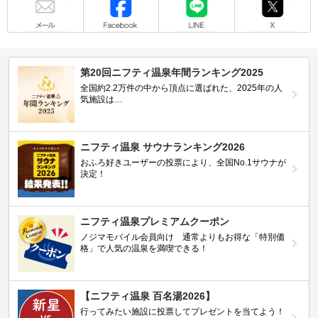
第20回ニフティ温泉年間ランキング2025
全国約2.2万件の中から頂点に選ばれた、2025年の人
気施設は…
ニフティ温泉 サウナランキング2026
おふろ好きユーザーの投票により、全国No.1サウナが
決定！
ニフティ温泉プレミアムクーポン
ノジマモバイル会員向け 通常よりもお得な「特別価
格」で人気の温泉を満喫できる！
【ニフティ温泉 百名湯2026】
行ってみたい施設に投票してプレゼントを当てよう！