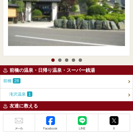
前橋の温泉・日帰り温泉・スーパー銭湯
前橋
28
滝沢温泉
1
友達に教える
メール
Facebook
LINE
X