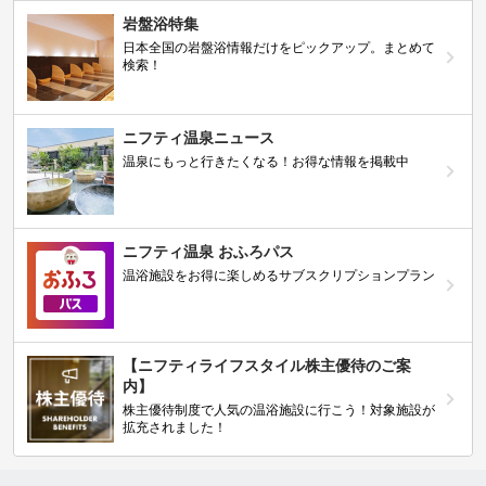
岩盤浴特集
日本全国の岩盤浴情報だけをピックアップ。まとめて
検索！
ニフティ温泉ニュース
温泉にもっと行きたくなる！お得な情報を掲載中
ニフティ温泉 おふろパス
温浴施設をお得に楽しめるサブスクリプションプラン
【ニフティライフスタイル株主優待のご案
内】
株主優待制度で人気の温浴施設に行こう！対象施設が
拡充されました！