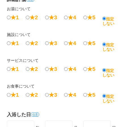
お湯について
★1
★2
★3
★4
★5
指定
しない
施設について
★1
★2
★3
★4
★5
指定
しない
サービスについて
★1
★2
★3
★4
★5
指定
しない
お食事について
★1
★2
★3
★4
★5
指定
しない
入浴した日
任意