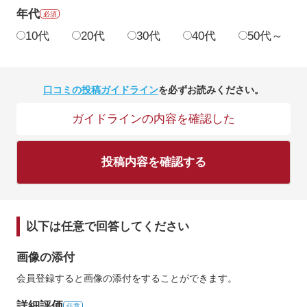
年代
必須
10代
20代
30代
40代
50代～
口コミの投稿ガイドライン
を必ずお読みください。
ガイドラインの内容を確認した
投稿内容を確認する
以下は任意で回答してください
画像の添付
会員登録すると画像の添付をすることができます。
詳細評価
任意