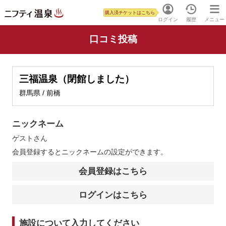
購入済チケットはこちら
ログイン
履歴
メニュー
口コミ投稿
三福温泉（閉館しました）
群馬県 / 前橋
ニックネーム
ゲスト
さん
会員登録するとニックネームの設定ができます。
会員登録はこちら
ログインはこちら
施設について入力してください