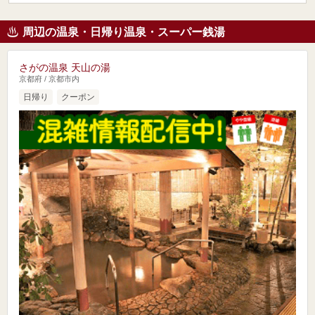
周辺の温泉・日帰り温泉・スーパー銭湯
さがの温泉 天山の湯
京都府 / 京都市内
日帰り
クーポン