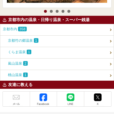
京都市内の温泉・日帰り温泉・スーパー銭湯
京都市内
358
京都竹の郷温泉
1
くらま温泉
1
嵐山温泉
2
桃山温泉
1
友達に教える
メール
Facebook
LINE
X