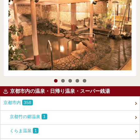
京都市内の温泉・日帰り温泉・スーパー銭湯
京都市内
358
京都竹の郷温泉
1
くらま温泉
1