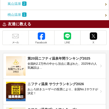
嵐山温泉
2
桃山温泉
1
友達に教える
メール
Facebook
LINE
X
第20回ニフティ温泉年間ランキング2025
全国約2.2万件の中から頂点に選ばれた、2025年の人
気施設は…
ニフティ温泉 サウナランキング2026
おふろ好きユーザーの投票により、全国No.1サウナが
決定！