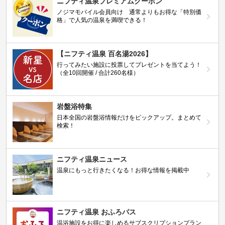
ニフティ温泉プレミアムクーポン
ノジマモバイル会員向け 通常よりもお得な「特別価
格」で人気の温泉を満喫できる！
【ニフティ温泉 百名湯2026】
行ってみたい施設に投票してプレゼントを当てよう！
（全10回開催 / 合計260名様）
岩盤浴特集
日本全国の岩盤浴情報だけをピックアップ。まとめて
検索！
ニフティ温泉ニュース
温泉にもっと行きたくなる！お得な情報を掲載中
ニフティ温泉 おふろパス
温浴施設をお得に楽しめるサブスクリプションプラン