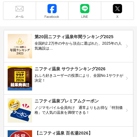
メール
Facebook
LINE
X
第20回ニフティ温泉年間ランキング2025
全国約2.2万件の中から頂点に選ばれた、2025年の人
気施設は…
ニフティ温泉 サウナランキング2026
おふろ好きユーザーの投票により、全国No.1サウナが
決定！
ニフティ温泉プレミアムクーポン
ノジマモバイル会員向け 通常よりもお得な「特別価
格」で人気の温泉を満喫できる！
【ニフティ温泉 百名湯2026】