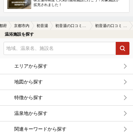
株主優待制度で人気の温浴施設に行こう！対象施設が
拡充されました！
都府
京都市内
初音湯
初音湯の口コミ一覧
初音湯の口コミ 水風呂がいいです
温浴施設を探す
エリアから探す
地図から探す
特徴から探す
温泉地から探す
関連キーワードから探す