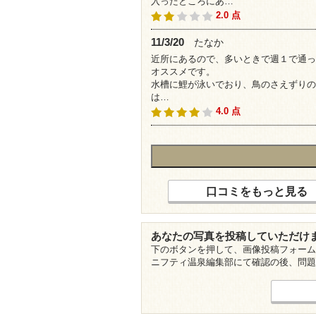
入ったところにあ…
2.0 点
11/3/20
たなか
近所にあるので、多いときで週１で通っ
オススメです。
水槽に鯉が泳いでおり、鳥のさえずりの
は…
4.0 点
口コミをもっと見る
あなたの写真を投稿していただけ
下のボタンを押して、画像投稿フォーム
ニフティ温泉編集部にて確認の後、問題