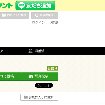
お気に入りの温泉
最近の履歴
ログイン
ID作成
グ
岩盤浴
日帰り
コミ投稿
写真投稿
お気に入りに追加