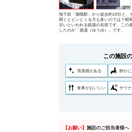
地下鉄「御陵駅」から徒歩約10分と、
聞くとピンとくる方も多いのでは？昭
古いといわれる銭湯の名前です。この老
したのが「遊湯（ゆうゆ）」です。
この施設
清潔感がある
静かに
食事がおいしい
サウナ
【お願い】
施設のご担当者様へ