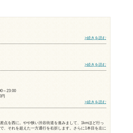
>続きを読む
>続きを読む
0～23:00
0円
>続きを読む
差点を西に。やや狭い渋谷街道を進みまして、1kmほど行っ
で、それを超えた一方通行を右折します。さらに1本目を左に