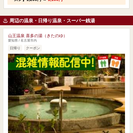
周辺の温泉・日帰り温泉・スーパー銭湯
山王温泉 喜多の湯（きたのゆ）
愛知県 / 名古屋市内
日帰り
クーポン