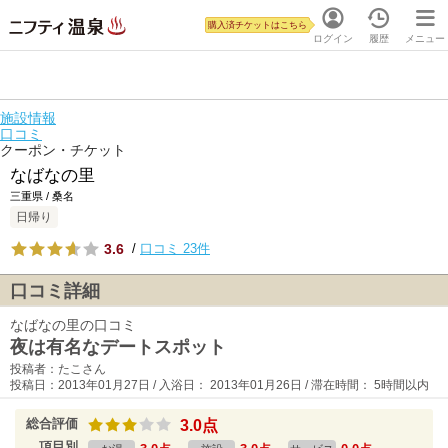
購入済チケットはこちら
ログイン
履歴
メニュー
施設情報
口コミ
クーポン・チケット
なばなの里
三重県 / 桑名
日帰り
3.6
/
口コミ 23件
口コミ詳細
なばなの里の口コミ
夜は有名なデートスポット
投稿者：たこさん
投稿日：2013年01月27日 / 入浴日： 2013年01月26日 / 滞在時間： 5時間以内
総合評価
3.0点
項目別