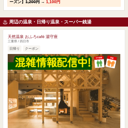
ーズン】
1,200円
→
1,100円
周辺の温泉・日帰り温泉・スーパー銭湯
天然温泉 おふろcafé 湯守座
三重県 / 四日市
日帰り
クーポン