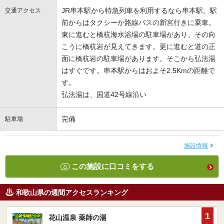
JR串本駅から特急列車を利用するなら串本駅。駅
交通アクセス
前からはタクシーか路線バスの新宮行きに乗車。
東に進むと橋杭海水浴場の駐車場があり、その向
こうに橋杭岩が見えてきます。更に進むと道の正
面に橋杭岩の駐車場があります。そこから弘法湯
はすぐです。串本駅からはおよそ2.5Kmの距離で
す。
弘法湯は、国道42号線沿い
完備
駐車場
施設情報
この施設に口コミをする
和歌山県の週間アクセスランキング
1
花山温泉 薬師の湯