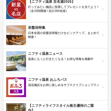
【ニフティ温泉 百名湯2026】
行ってみたい施設に投票してプレゼントを当てよう！
（全10回開催 / 合計260名様）
岩盤浴特集
日本全国の岩盤浴情報だけをピックアップ。まとめて
検索！
ニフティ温泉ニュース
温泉にもっと行きたくなる！お得な情報を掲載中
ニフティ温泉 おふろパス
温浴施設をお得に楽しめるサブスクリプションプラン
【ニフティライフスタイル株主優待のご案
内】