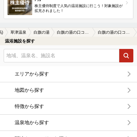
株主優待制度で人気の温浴施設に行こう！対象施設が
拡充されました！
馬)
草津温泉
白旗の湯
白旗の湯の口コミ一覧
白旗の湯の口コミ 連続寒波到来の中休み的に道中積雪がほぼ…
温浴施設を探す
エリアから探す
地図から探す
特徴から探す
温泉地から探す