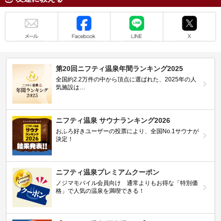
メール
Facebook
LINE
X
第20回ニフティ温泉年間ランキング2025
全国約2.2万件の中から頂点に選ばれた、2025年の人
気施設は…
ニフティ温泉 サウナランキング2026
おふろ好きユーザーの投票により、全国No.1サウナが
決定！
ニフティ温泉プレミアムクーポン
ノジマモバイル会員向け 通常よりもお得な「特別価
格」で人気の温泉を満喫できる！