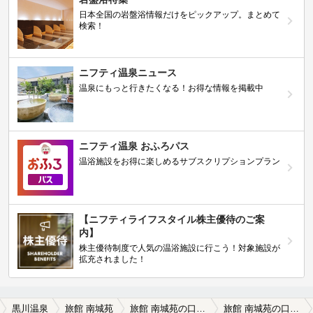
日本全国の岩盤浴情報だけをピックアップ。まとめて
検索！
ニフティ温泉ニュース
温泉にもっと行きたくなる！お得な情報を掲載中
ニフティ温泉 おふろパス
温浴施設をお得に楽しめるサブスクリプションプラン
【ニフティライフスタイル株主優待のご案
内】
株主優待制度で人気の温浴施設に行こう！対象施設が
拡充されました！
黒川温泉
旅館 南城苑
旅館 南城苑の口コミ一覧
旅館 南城苑の口コミ 品がある旅館