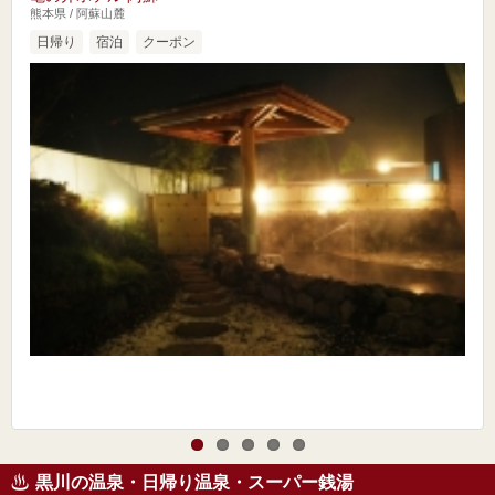
熊本県 / 阿蘇山麓
日帰り
宿泊
クーポン
黒川の温泉・日帰り温泉・スーパー銭湯