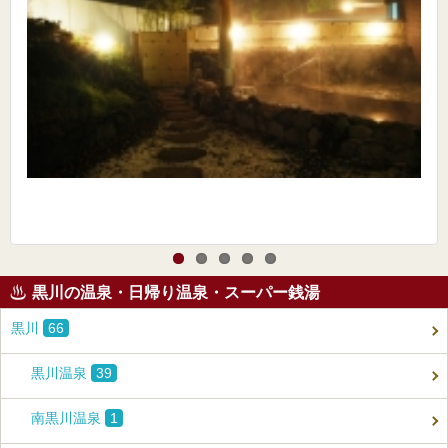
黒川の温泉・日帰り温泉・スーパー銭湯
黒川
66
黒川温泉
39
南黒川温泉
1