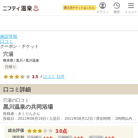
購入済チケットはこちら
ログイン
履歴
メニュー
施設情報
口コミ
クーポン・チケット
穴湯
熊本県 / 黒川 / 黒川温泉
日帰り
3.5
/
口コミ 11件
口コミ詳細
穴湯の口コミ
黒川温泉の共同浴場
投稿者：きくりんさん
投稿日：2011年08月19日 / 入浴日： 2011年08月12日 / 滞在時間： 2時間以内
総合評価
3.0点
項目別