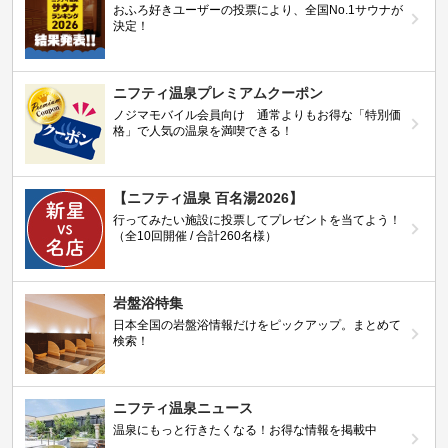
おふろ好きユーザーの投票により、全国No.1サウナが
決定！
ニフティ温泉プレミアムクーポン
ノジマモバイル会員向け 通常よりもお得な「特別価
格」で人気の温泉を満喫できる！
【ニフティ温泉 百名湯2026】
行ってみたい施設に投票してプレゼントを当てよう！
（全10回開催 / 合計260名様）
岩盤浴特集
日本全国の岩盤浴情報だけをピックアップ。まとめて
検索！
ニフティ温泉ニュース
温泉にもっと行きたくなる！お得な情報を掲載中