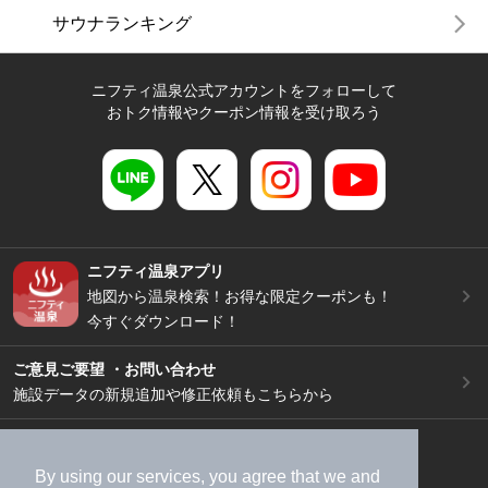
サウナランキング
ニフティ温泉公式アカウントをフォローして
おトク情報やクーポン情報を受け取ろう
ニフティ温泉アプリ
地図から温泉検索！お得な限定クーポンも！
今すぐダウンロード！
ご意見ご要望 ・お問い合わせ
施設データの新規追加や修正依頼もこちらから
スマートフォン
/
PC
加盟店募集（資料請求）
広告出稿のご案内
By using our services, you agree that we and