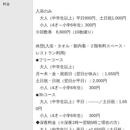
料金
入浴のみ
大人（中学生以上）平日900円、土日祝1,000円
小人（4才～小学6年生）300円
※回数券 8,800円（10枚綴り）
休憩(入浴・タオル・館内着・２階有料スペース・
レストラン利用)
◆フリーコース
大人（中学生以上）
月〜木・金・祝前日（翌日が休み）：1,650円
土日祝・日祝（翌日が平日）：2,000円
小人（4才～小学6年生） 300円
◆3hコース
大人（中学生以上）平日：-------／土日祝：1,65
0円
小人（4才～小学6年生） 300円
◆深夜料金（※深夜1時〜翌朝5時ご滞在の方）
大人（中学生以上）平日：+1,650円／土日祝：