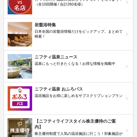
（全10回開催 / 合計260名様）
岩盤浴特集
日本全国の岩盤浴情報だけをピックアップ。まとめて
検索！
ニフティ温泉ニュース
温泉にもっと行きたくなる！お得な情報を掲載中
ニフティ温泉 おふろパス
温浴施設をお得に楽しめるサブスクリプションプラン
【ニフティライフスタイル株主優待のご案
内】
株主優待制度で人気の温浴施設に行こう！対象施設が