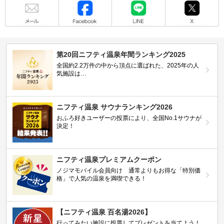
メール
Facebook
LINE
X
第20回ニフティ温泉年間ランキング2025
全国約2.2万件の中から頂点に選ばれた、2025年の人
気施設は…
ニフティ温泉 サウナランキング2026
おふろ好きユーザーの投票により、全国No.1サウナが
決定！
ニフティ温泉プレミアムクーポン
ノジマモバイル会員向け 通常よりもお得な「特別価
格」で人気の温泉を満喫できる！
【ニフティ温泉 百名湯2026】
行ってみたい施設に投票してプレゼントを当てよう！