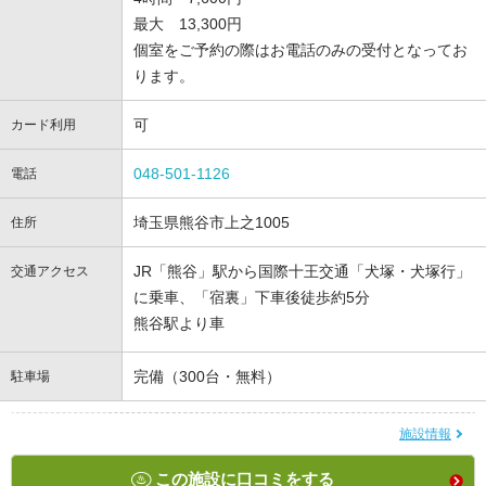
最大 13,300円
個室をご予約の際はお電話のみの受付となってお
ります。
可
カード利用
048-501-1126
電話
埼玉県熊谷市上之1005
住所
JR「熊谷」駅から国際十王交通「犬塚・犬塚行」
交通アクセス
に乗車、「宿裏」下車後徒歩約5分
熊谷駅より車
完備（300台・無料）
駐車場
施設情報
この施設に口コミをする