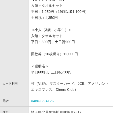
入館＋タオルセット
平日：1,250円（19時以降1,100円）
土日祝：1,350円
＜小人（3歳～小学生）＞
入館＋タオルセット
平日：800円、土日祝900円
回数券（10枚綴り）12,000円
＜岩盤浴＞
平日600円、土日祝700円
可（VISA、マスターカード、JCB、アメリカン・
カード利用
エキスプレス、Diners Club）
0480-53-4126
電話
埼玉県北葛飾郡杉戸町杉戸2517
住所