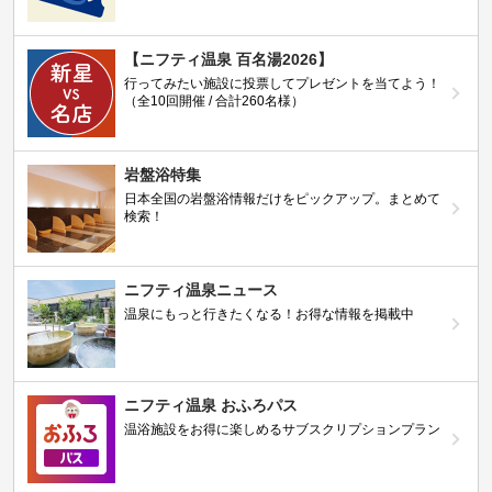
【ニフティ温泉 百名湯2026】
行ってみたい施設に投票してプレゼントを当てよう！
（全10回開催 / 合計260名様）
岩盤浴特集
日本全国の岩盤浴情報だけをピックアップ。まとめて
検索！
ニフティ温泉ニュース
温泉にもっと行きたくなる！お得な情報を掲載中
ニフティ温泉 おふろパス
温浴施設をお得に楽しめるサブスクリプションプラン