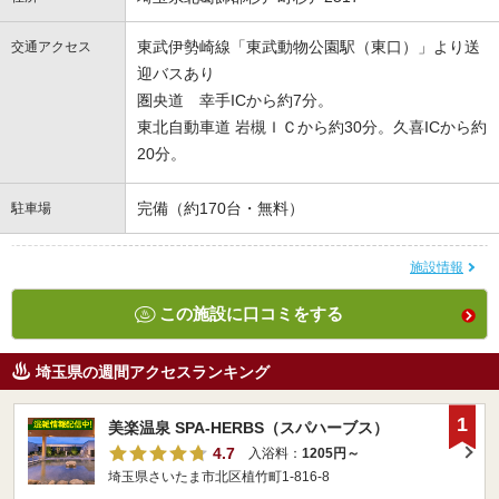
東武伊勢崎線「東武動物公園駅（東口）」より送
交通アクセス
迎バスあり
圏央道 幸手ICから約7分。
東北自動車道 岩槻ＩＣから約30分。久喜ICから約
20分。
完備（約170台・無料）
駐車場
施設情報
この施設に口コミをする
埼玉県の週間アクセスランキング
1
美楽温泉 SPA-HERBS（スパハーブス）
4.7
入浴料：
1205円～
埼玉県さいたま市北区植竹町1-816-8