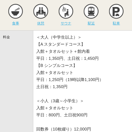
食事
休憩
サウナ
駅近
駐
食事
休憩
サウナ
駅近
駐車
＜大人（中学生以上）＞
料金
【A スタンダードコース】
入館＋タオルセット＋館内着
平日：1,350円、土日祝：1,450円
【B シンプルコース】
入館＋タオルセット
平日：1,250円（19時以降1,100円）
土日祝：1,350円
＜小人（3歳～小学生）＞
入館＋タオルセット
平日：800円、土日祝900円
回数券（10枚綴り）12,000円