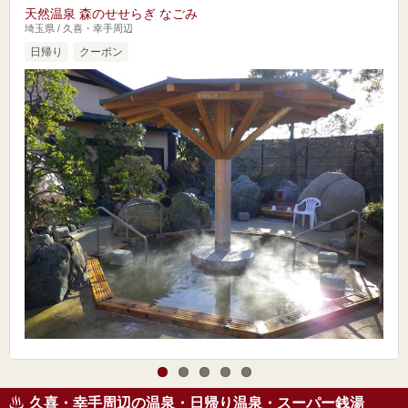
天然温泉 森のせせらぎ なごみ
埼玉県 / 久喜・幸手周辺
日帰り
クーポン
久喜・幸手周辺の温泉・日帰り温泉・スーパー銭湯