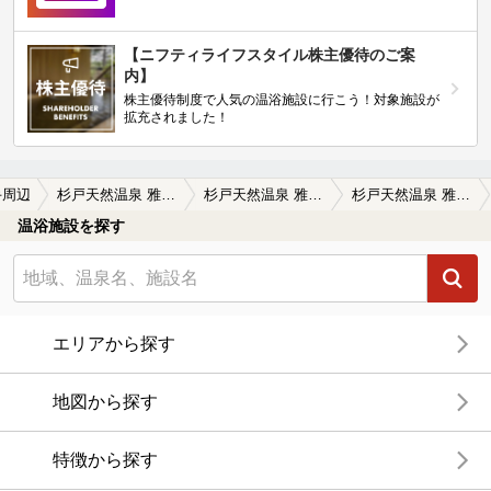
【ニフティライフスタイル株主優待のご案
内】
株主優待制度で人気の温浴施設に行こう！対象施設が
拡充されました！
手周辺
杉戸天然温泉 雅楽の湯（うたのゆ）
杉戸天然温泉 雅楽の湯（うたのゆ）の口コミ一覧
杉戸天然温泉 雅楽の湯（うたのゆ）の口コミ 色々な温泉施設に行きましたが、今まで行…
温浴施設を探す
エリアから探す
地図から探す
特徴から探す