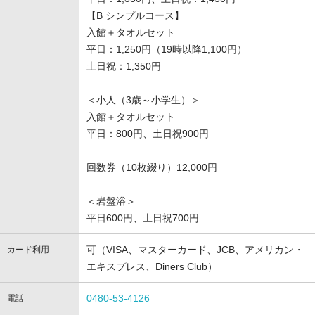
【B シンプルコース】
入館＋タオルセット
平日：1,250円（19時以降1,100円）
土日祝：1,350円
＜小人（3歳～小学生）＞
入館＋タオルセット
平日：800円、土日祝900円
回数券（10枚綴り）12,000円
＜岩盤浴＞
平日600円、土日祝700円
可（VISA、マスターカード、JCB、アメリカン・
カード利用
エキスプレス、Diners Club）
0480-53-4126
電話