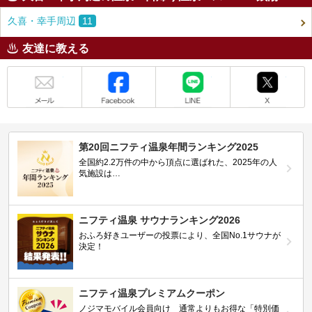
久喜・幸手周辺
11
友達に教える
メール
Facebook
LINE
X
第20回ニフティ温泉年間ランキング2025
全国約2.2万件の中から頂点に選ばれた、2025年の人
気施設は…
ニフティ温泉 サウナランキング2026
おふろ好きユーザーの投票により、全国No.1サウナが
決定！
ニフティ温泉プレミアムクーポン
ノジマモバイル会員向け 通常よりもお得な「特別価