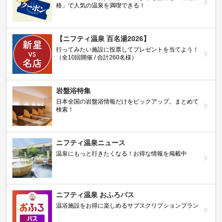
格」で人気の温泉を満喫できる！
【ニフティ温泉 百名湯2026】
行ってみたい施設に投票してプレゼントを当てよう！
（全10回開催 / 合計260名様）
岩盤浴特集
日本全国の岩盤浴情報だけをピックアップ。まとめて
検索！
ニフティ温泉ニュース
温泉にもっと行きたくなる！お得な情報を掲載中
ニフティ温泉 おふろパス
温浴施設をお得に楽しめるサブスクリプションプラン