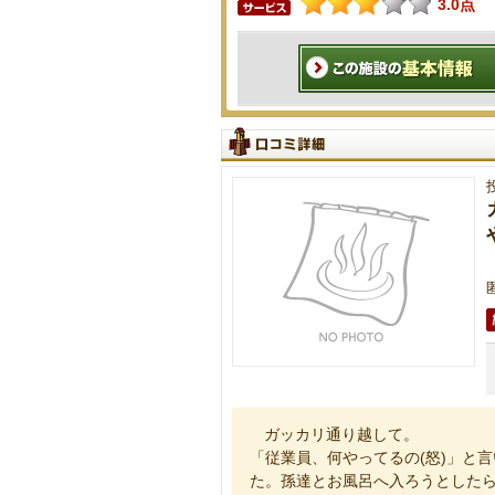
3.0点
ガッカリ通り越して。
「従業員、何やってるの(怒)」と
た。孫達とお風呂へ入ろうとした