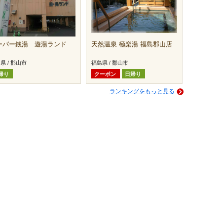
ーパー銭湯 遊湯ランド
天然温泉 極楽湯 福島郡山店
県 / 郡山市
福島県 / 郡山市
帰り
クーポン
日帰り
ランキングをもっと見る