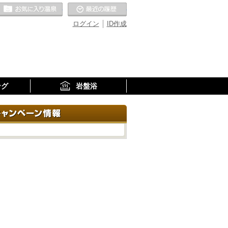
お気に入りの温泉
最近の履歴
ログイン
ID作成
ング
岩盤浴