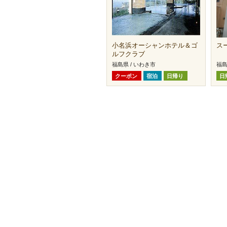
小名浜オーシャンホテル＆ゴ
ス
ルフクラブ
福島県 / いわき市
福島
クーポン
宿泊
日帰り
日