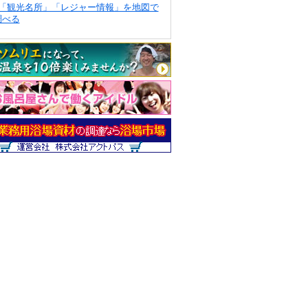
「観光名所」「レジャー情報」を地図で
調べる