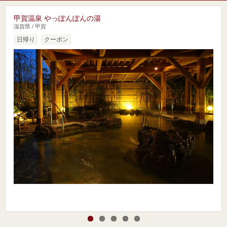
甲賀温泉 やっぽんぽんの湯
滋賀県 / 甲賀
日帰り
クーポン