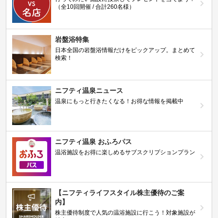
（全10回開催 / 合計260名様）
岩盤浴特集
日本全国の岩盤浴情報だけをピックアップ。まとめて
検索！
ニフティ温泉ニュース
温泉にもっと行きたくなる！お得な情報を掲載中
ニフティ温泉 おふろパス
温浴施設をお得に楽しめるサブスクリプションプラン
【ニフティライフスタイル株主優待のご案
内】
株主優待制度で人気の温浴施設に行こう！対象施設が