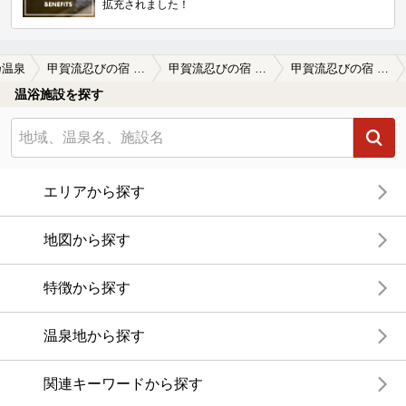
拡充されました！
乃温泉
甲賀流忍びの宿 宮乃温泉
甲賀流忍びの宿 宮乃温泉の口コミ一覧
甲賀流忍びの宿 宮乃温泉の口コミ 残念
温浴施設を探す
エリアから探す
地図から探す
特徴から探す
温泉地から探す
関連キーワードから探す