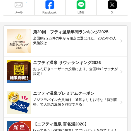
メール
Facebook
LINE
X
第20回ニフティ温泉年間ランキング2025
全国約2.2万件の中から頂点に選ばれた、2025年の人
気施設は…
ニフティ温泉 サウナランキング2026
おふろ好きユーザーの投票により、全国No.1サウナが
決定！
ニフティ温泉プレミアムクーポン
ノジマモバイル会員向け 通常よりもお得な「特別価
格」で人気の温泉を満喫できる！
【ニフティ温泉 百名湯2026】
行ってみたい施設に投票してプレゼントを当てよう！