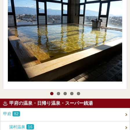
甲府の温泉・日帰り温泉・スーパー銭湯
甲府
82
湯村温泉
16