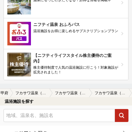
温泉にもっと行きたくなる！お得な情報を掲載中
ニフティ温泉 おふろパス
温浴施設をお得に楽しめるサブスクリプションプラン
【ニフティライフスタイル株主優待のご案
内】
株主優待制度で人気の温浴施設に行こう！対象施設が
拡充されました！
甲府
フカサワ温泉（閉館しました）
フカサワ温泉（閉館しました）の口コミ一覧
フカサワ温泉（閉館しました）の口コミ アワアワ・・アワアワ・・(高温)
温浴施設を探す