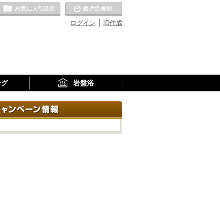
お気に入りの温泉
最近の履歴
ログイン
ID作成
ング
岩盤浴