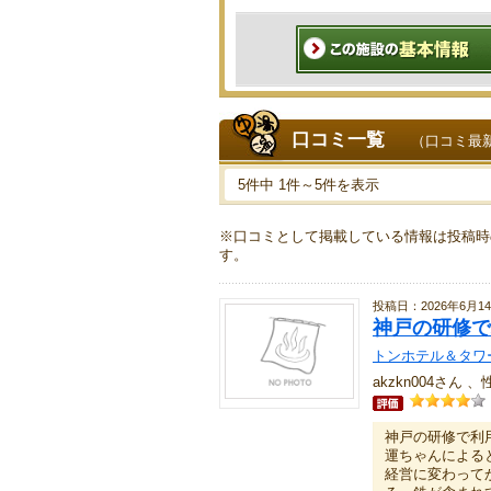
口コミ一覧
（口コミ最
5件中 1件～5件を表示
※口コミとして掲載している情報は投稿時
す。
投稿日：2026年6月1
神戸の研修で
トンホテル＆タワ
akzkn004さん
神戸の研修で利
運ちゃんによる
経営に変わって