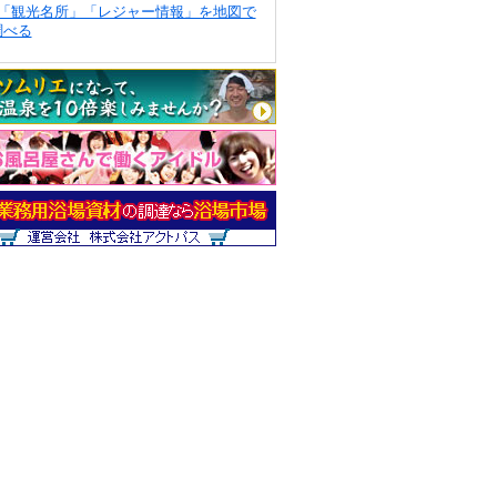
「観光名所」「レジャー情報」を地図で
調べる