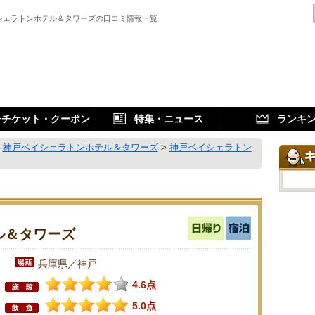
シェラトンホテル＆タワーズの口コミ情報一覧
子チケット・クーポン
特集・ニュース
ランキ
>
神戸ベイシェラトンホテル＆タワーズ
>
神戸ベイシェラトン
ル＆タワーズ
兵庫県／神戸
4.6点
5.0点