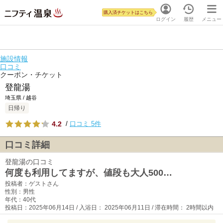
購入済チケットはこちら
ログイン
履歴
メニュー
施設情報
口コミ
クーポン・チケット
登龍湯
埼玉県 / 越谷
日帰り
4.2
/
口コミ 5件
口コミ詳細
登龍湯の口コミ
何度も利用してますが、値段も大人500…
投稿者：ゲストさん
性別：男性
年代：40代
投稿日：2025年06月14日 / 入浴日： 2025年06月11日 / 滞在時間： 2時間以内