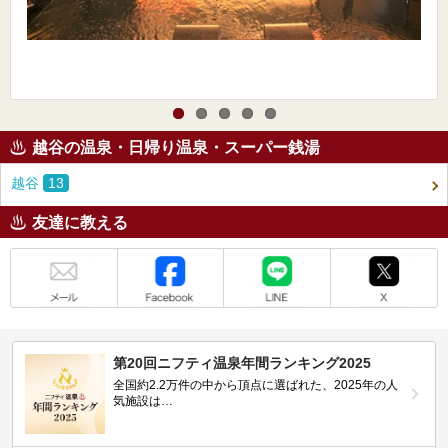
越谷の温泉・日帰り温泉・スーパー銭湯
越谷
13
友達に教える
メール
Facebook
LINE
X
第20回ニフティ温泉年間ランキング2025
全国約2.2万件の中から頂点に選ばれた、2025年の人
気施設は…