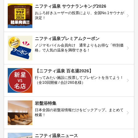
ニフティ温泉 サウナランキング2026
おふろ好きユーザーの投票により、全国No.1サウナが
決定！
ニフティ温泉プレミアムクーポン
ノジマモバイル会員向け 通常よりもお得な「特別価
格」で人気の温泉を満喫できる！
【ニフティ温泉 百名湯2026】
行ってみたい施設に投票してプレゼントを当てよう！
（全10回開催 / 合計260名様）
岩盤浴特集
日本全国の岩盤浴情報だけをピックアップ。まとめて
検索！
ニフティ温泉ニュース