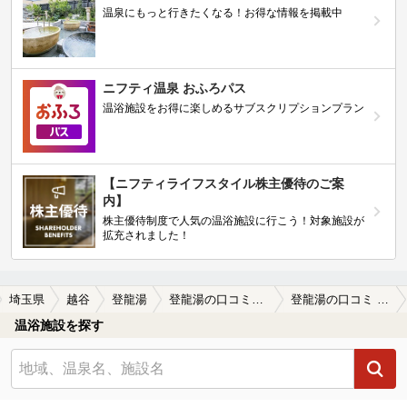
温泉にもっと行きたくなる！お得な情報を掲載中
ニフティ温泉 おふろパス
温浴施設をお得に楽しめるサブスクリプションプラン
【ニフティライフスタイル株主優待のご案
内】
株主優待制度で人気の温浴施設に行こう！対象施設が
拡充されました！
埼玉県
越谷
登龍湯
登龍湯の口コミ一覧
登龍湯の口コミ 何度も利用してますが、値段も大人500…
温浴施設を探す