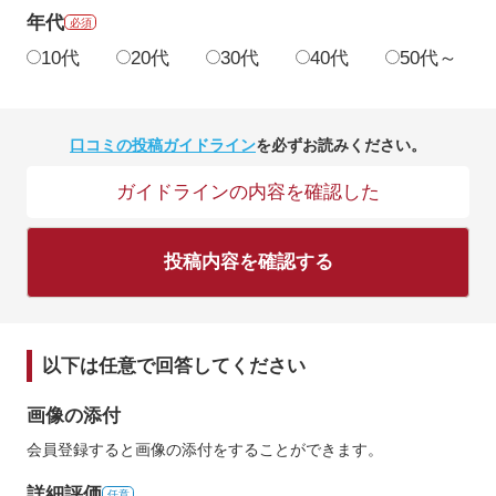
年代
必須
10代
20代
30代
40代
50代～
口コミの投稿ガイドライン
を必ずお読みください。
ガイドラインの内容を確認した
投稿内容を確認する
以下は任意で回答してください
画像の添付
会員登録すると画像の添付をすることができます。
詳細評価
任意