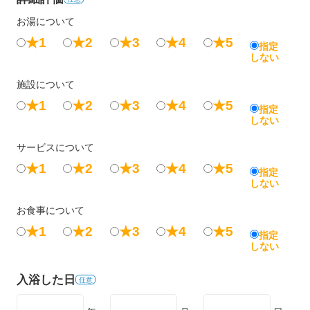
お湯について
★1
★2
★3
★4
★5
指定
しない
施設について
★1
★2
★3
★4
★5
指定
しない
サービスについて
★1
★2
★3
★4
★5
指定
しない
お食事について
★1
★2
★3
★4
★5
指定
しない
入浴した日
任意