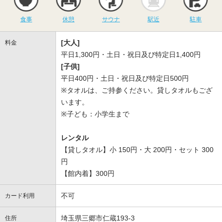
食事
休憩
サウナ
駅近
駐車
[大人]
料金
平日1,300円・土日・祝日及び特定日1,400円
[子供]
平日400円・土日・祝日及び特定日500円
※タオルは、ご持参ください。貸しタオルもござ
います。
※子ども：小学生まで
レンタル
【貸しタオル】小 150円・大 200円・セット 300
円
【館内着】300円
不可
カード利用
埼玉県三郷市仁蔵193-3
住所