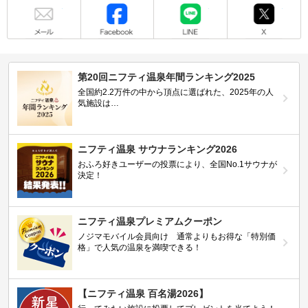
メール
Facebook
LINE
X
第20回ニフティ温泉年間ランキング2025
全国約2.2万件の中から頂点に選ばれた、2025年の人
気施設は…
ニフティ温泉 サウナランキング2026
おふろ好きユーザーの投票により、全国No.1サウナが
決定！
ニフティ温泉プレミアムクーポン
ノジマモバイル会員向け 通常よりもお得な「特別価
格」で人気の温泉を満喫できる！
【ニフティ温泉 百名湯2026】