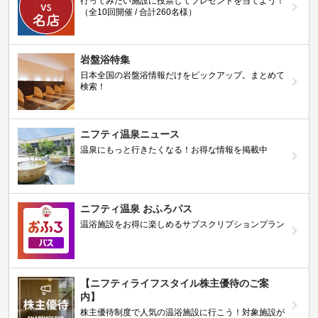
行ってみたい施設に投票してプレゼントを当てよう！
（全10回開催 / 合計260名様）
岩盤浴特集
日本全国の岩盤浴情報だけをピックアップ。まとめて
検索！
ニフティ温泉ニュース
温泉にもっと行きたくなる！お得な情報を掲載中
ニフティ温泉 おふろパス
温浴施設をお得に楽しめるサブスクリプションプラン
【ニフティライフスタイル株主優待のご案
内】
株主優待制度で人気の温浴施設に行こう！対象施設が