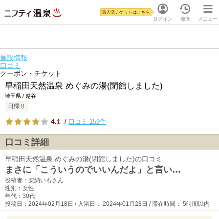
購入済チケットはこちら
ログイン
履歴
メニュー
施設情報
口コミ
クーポン・チケット
早稲田天然温泉 めぐみの湯(閉館しました)
埼玉県 / 越谷
日帰り
4.1
/
口コミ 159件
口コミ詳細
早稲田天然温泉 めぐみの湯(閉館しました)の口コミ
まさに「こういうのでいいんだよ」と言い…
投稿者：安納いもさん
性別：女性
年代：30代
投稿日：2024年02月18日 / 入浴日： 2024年01月28日 / 滞在時間： 5時間以内