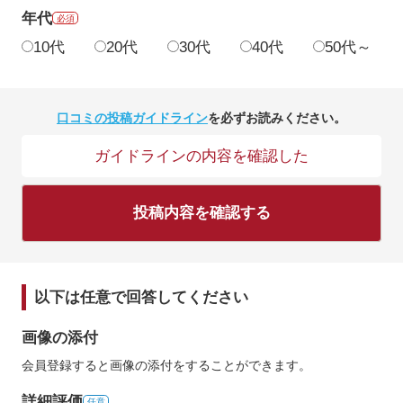
年代
必須
10代
20代
30代
40代
50代～
口コミの投稿ガイドライン
を必ずお読みください。
ガイドラインの内容を確認した
投稿内容を確認する
以下は任意で回答してください
画像の添付
会員登録すると画像の添付をすることができます。
詳細評価
任意