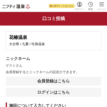
購入済チケットはこちら
ログイン
履歴
メニュー
口コミ投稿
花椿温泉
大分県 / 九重 / 玖珠温泉
ニックネーム
ゲスト
さん
会員登録するとニックネームの設定ができます。
会員登録はこちら
ログインはこちら
施設について入力してください