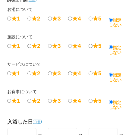
お湯について
★1
★2
★3
★4
★5
指定
しない
施設について
★1
★2
★3
★4
★5
指定
しない
サービスについて
★1
★2
★3
★4
★5
指定
しない
お食事について
★1
★2
★3
★4
★5
指定
しない
入浴した日
任意