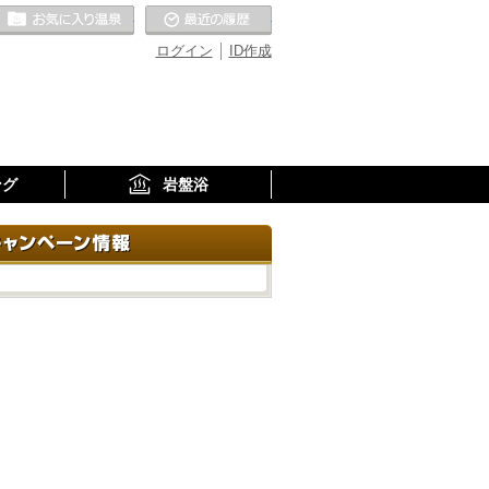
お気に入りの温泉
最近の履歴
ログイン
ID作成
ング
岩盤浴