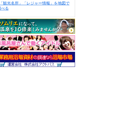
「観光名所」「レジャー情報」を地図で
調べる