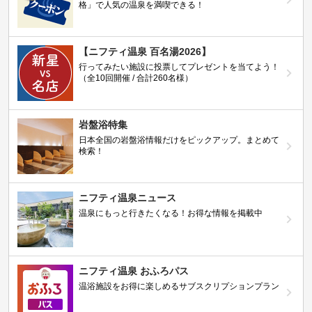
格」で人気の温泉を満喫できる！
【ニフティ温泉 百名湯2026】
行ってみたい施設に投票してプレゼントを当てよう！
（全10回開催 / 合計260名様）
岩盤浴特集
日本全国の岩盤浴情報だけをピックアップ。まとめて
検索！
ニフティ温泉ニュース
温泉にもっと行きたくなる！お得な情報を掲載中
ニフティ温泉 おふろパス
温浴施設をお得に楽しめるサブスクリプションプラン