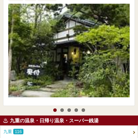
九重の温泉・日帰り温泉・スーパー銭湯
九重
116