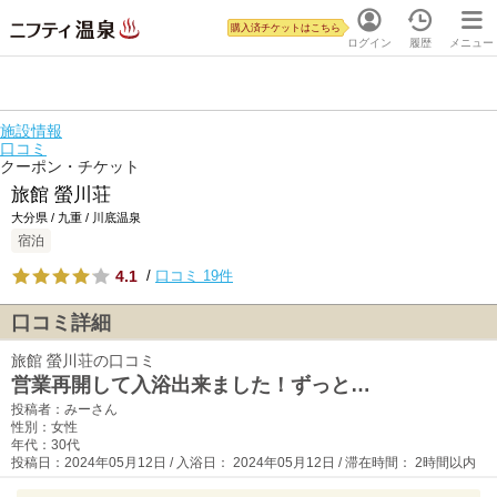
購入済チケットはこちら
ログイン
履歴
メニュー
施設情報
口コミ
クーポン・チケット
旅館 螢川荘
大分県 / 九重 / 川底温泉
宿泊
4.1
/
口コミ 19件
口コミ詳細
旅館 螢川荘の口コミ
営業再開して入浴出来ました！ずっと…
投稿者：みーさん
性別：女性
年代：30代
投稿日：2024年05月12日 / 入浴日： 2024年05月12日 / 滞在時間： 2時間以内