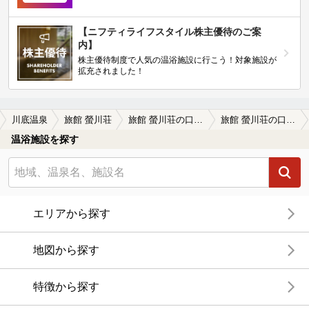
【ニフティライフスタイル株主優待のご案
内】
株主優待制度で人気の温浴施設に行こう！対象施設が
拡充されました！
川底温泉
旅館 螢川荘
旅館 螢川荘の口コミ一覧
旅館 螢川荘の口コミ 営業再開して入浴出来ました！ずっと…
温浴施設を探す
エリアから探す
地図から探す
特徴から探す