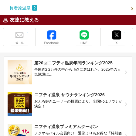
長者原温泉
2
友達に教える
メール
Facebook
LINE
X
第20回ニフティ温泉年間ランキング2025
全国約2.2万件の中から頂点に選ばれた、2025年の人
気施設は…
ニフティ温泉 サウナランキング2026
おふろ好きユーザーの投票により、全国No.1サウナが
決定！
ニフティ温泉プレミアムクーポン
ノジマモバイル会員向け 通常よりもお得な「特別価